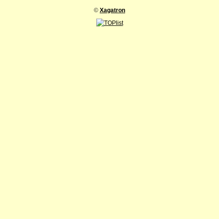
©
Xagatron