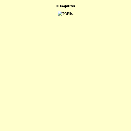
©
Xagatron