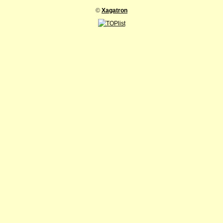
©
Xagatron