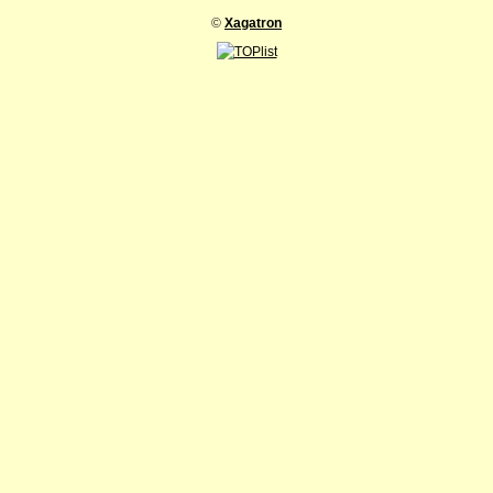
©
Xagatron